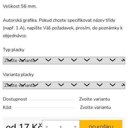
Velikost 56 mm.
Autorská grafika. Pokud chcete specifikovat název třídy
(např. 1.A), napište Váš požadavek, prosím, do poznámky k
objednávce.
Typ placky
Varianta placky
Dostupnost
Zvolte variantu
Kód:
Zvolte variantu
od
17 Kč
DO KOŠÍKU