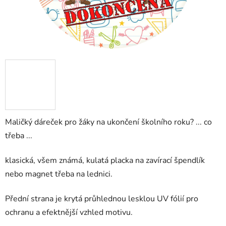
Maličký dáreček pro žáky na ukončení školního roku? ... co
třeba ...
klasická, všem známá, kulatá placka na zavírací špendlík
nebo magnet třeba na lednici.
Přední strana je krytá průhlednou lesklou UV fólií pro
ochranu a efektnější vzhled motivu.