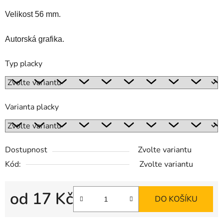
Velikost 56 mm.
Autorská grafika.
Typ placky
Varianta placky
Dostupnost
Zvolte variantu
Kód:
Zvolte variantu
od
17 Kč
DO KOŠÍKU
Měrná cena: