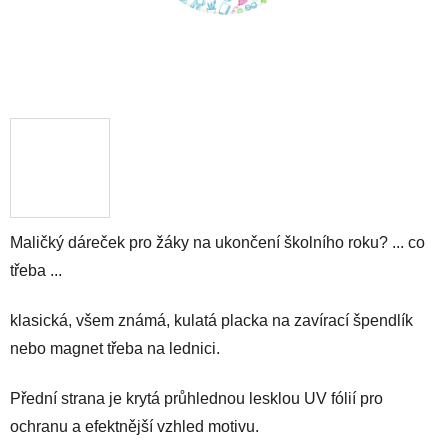
Maličký dáreček pro žáky na ukončení školního roku? ... co
třeba ...
klasická, všem známá, kulatá placka na zavírací špendlík
nebo magnet třeba na lednici.
Přední strana je krytá průhlednou lesklou UV fólií pro
ochranu a efektnější vzhled motivu.